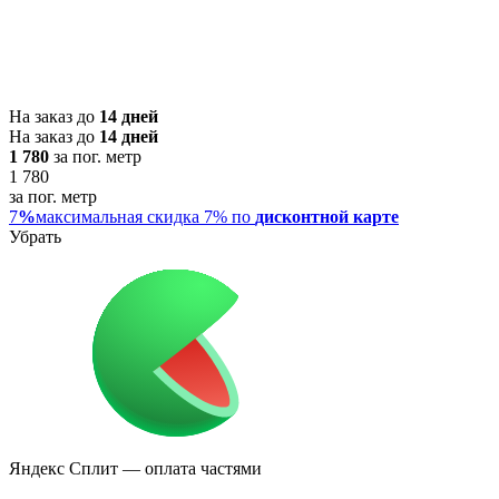
На заказ до
14 дней
На заказ до
14 дней
1 780
за пог. метр
1 780
за пог. метр
7
%
максимальная скидка 7% по
дисконтной карте
Убрать
Яндекс Сплит
— оплата частями