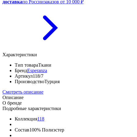
доставка
по России
заказов от 10 000 ₽
Характеристики
Тип товара
Ткани
Бренд
Esperanza
Артикул
118/7
Производство
Турция
Смотреть описание
Описание
О бренде
Подробные характеристики
Коллекция
118
Состав
100% Полиэстер