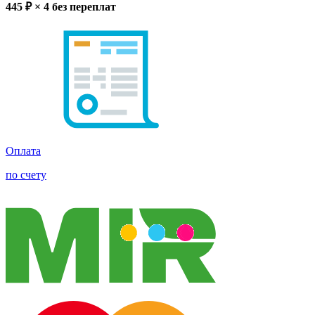
445
₽ × 4
без переплат
Оплата
по счету