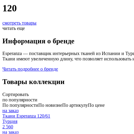
120
смотреть товары
читать еще
Информация о бренде
Esperanza — поставщик интерьерных тканей из Испании и Турци
Ткани имеют увеличенную длину, что позволяет использовать 
Читать подробнее о бренде
Товары коллекции
Сортировать
по популярности
По популярности
По новизне
По артикулу
По цене
на заказ
Ткани Esperanza 120/61
Турция
2 560
на заказ