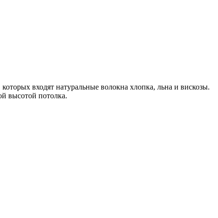
 которых входят натуральные волокна хлопка, льна и вискозы.
ой высотой потолка.