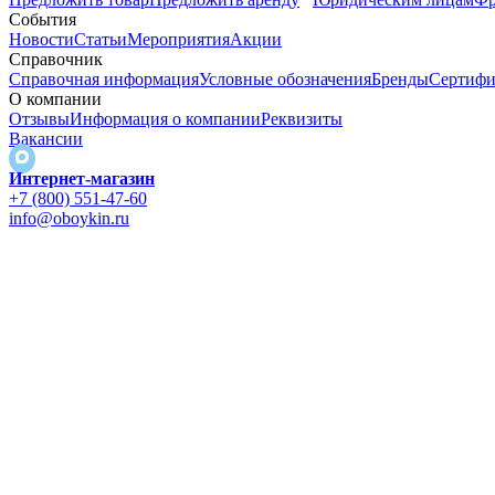
События
Новости
Статьи
Мероприятия
Акции
Справочник
Справочная информация
Условные обозначения
Бренды
Сертифи
О компании
Отзывы
Информация о компании
Реквизиты
Вакансии
Интернет-магазин
+7 (800) 551-47-60
info@oboykin.ru