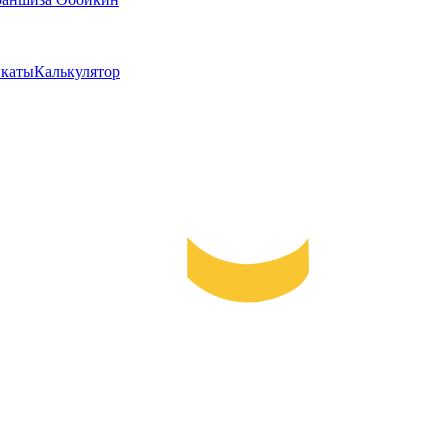
каты
Калькулятор