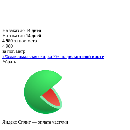
На заказ до
14 дней
На заказ до
14 дней
4 980
за пог. метр
4 980
за пог. метр
7
%
максимальная скидка 7% по
дисконтной карте
Убрать
Яндекс Сплит
— оплата частями