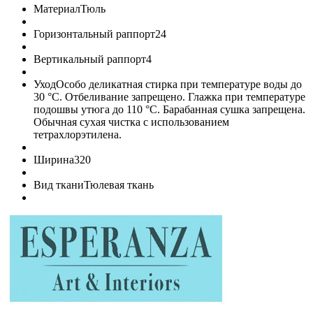
Материал
Тюль
Горизонтальный раппорт
24
Вертикальный раппорт
4
Уход
Особо деликатная стирка при температуре воды до
30 °C. Отбеливание запрещено. Глажка при температуре
подошвы утюга до 110 °C. Барабанная сушка запрещена.
Обычная сухая чистка с использованием
тетрахлорэтилена.
Ширина
320
Вид ткани
Тюлевая ткань