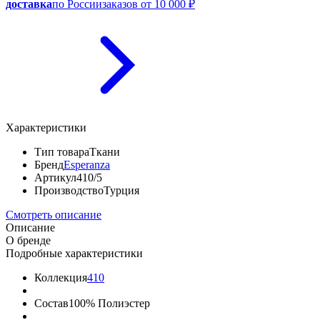
доставка
по России
заказов от 10 000 ₽
Характеристики
Тип товара
Ткани
Бренд
Esperanza
Артикул
410/5
Производство
Турция
Смотреть описание
Описание
О бренде
Подробные характеристики
Коллекция
410
Состав
100% Полиэстер