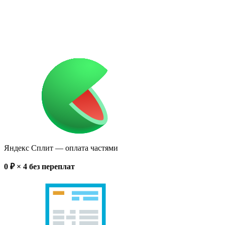
Яндекс Сплит
— оплата частями
0
₽ × 4
без переплат