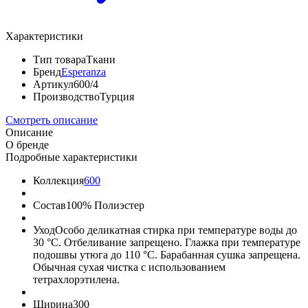
Характеристики
Тип товара
Ткани
Бренд
Esperanza
Артикул
600/4
Производство
Турция
Смотреть описание
Описание
О бренде
Подробные характеристики
Коллекция
600
Состав
100% Полиэстер
Уход
Особо деликатная стирка при температуре воды до
30 °C. Отбеливание запрещено. Глажка при температуре
подошвы утюга до 110 °C. Барабанная сушка запрещена.
Обычная сухая чистка с использованием
тетрахлорэтилена.
Ширина
300