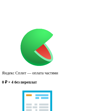
Яндекс Сплит
— оплата частями
0
₽ × 4
без переплат