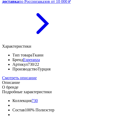
доставка
по России
заказов от 10 000 ₽
Характеристики
Тип товара
Ткани
Бренд
Esperanza
Артикул
730/22
Производство
Турция
Смотреть описание
Описание
О бренде
Подробные характеристики
Коллекция
730
Состав
100% Полиэстер