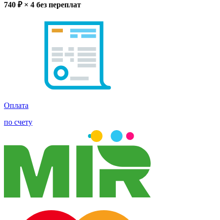
740
₽ × 4
без переплат
Оплата
по счету