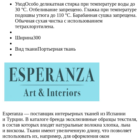
Уход
Особо деликатная стирка при температуре воды до
30 °C. Отбеливание запрещено. Глажка при температуре
подошвы утюга до 110 °C. Барабанная сушка запрещена.
Обычная сухая чистка с использованием
тетрахлорэтилена.
Ширина
300
Вид ткани
Портьерная ткань
Esperanza — поставщик интерьерных тканей из Испании
и Турции. В каталоге бренда эксклюзивные образцы текстиля,
в состав которых входят натуральные волокна хлопка, льна
и вискозы. Ткани имеют увеличенную длину, что позволяет
использовать их, например, для оформления окон