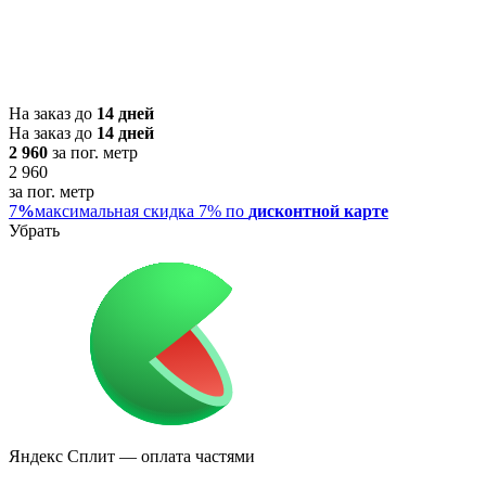
На заказ до
14 дней
На заказ до
14 дней
2 960
за пог. метр
2 960
за пог. метр
7
%
максимальная скидка 7% по
дисконтной карте
Убрать
Яндекс Сплит
— оплата частями