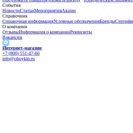
События
Новости
Статьи
Мероприятия
Акции
Справочник
Справочная информация
Условные обозначения
Бренды
Сертифи
О компании
Отзывы
Информация о компании
Реквизиты
Вакансии
Интернет-магазин
+7 (800) 551-47-60
info@oboykin.ru