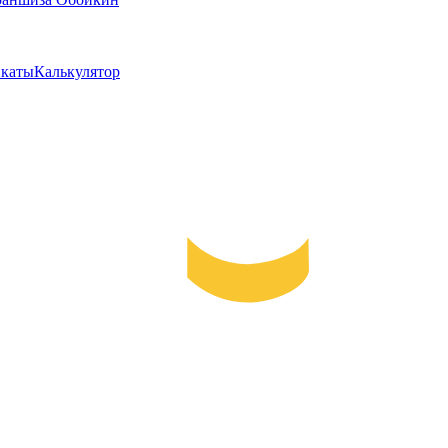
каты
Калькулятор