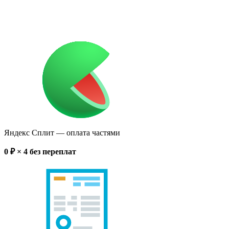
Яндекс Сплит
— оплата частями
0
₽ × 4
без переплат