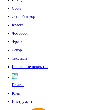
Обои
Лепной декор
Краска
Фотообои
Фрески
Декор
Текстиль
Напольные покрытия
Плитка
Клей
Инструмент