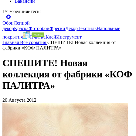
Вакансии
Присоединяйтесь!
Обои
Лепной
декор
Краска
Фотообои
Фрески
Декор
Текстиль
Напольные
покрытия
Плитка
Клей
Инструмент
Главная
Все события
СПЕШИТЕ! Новая коллекция от
фабрики «КОФ ПАЛИТРА»
СПЕШИТЕ! Новая
коллекция от фабрики «КОФ
ПАЛИТРА»
20
Августа 2012